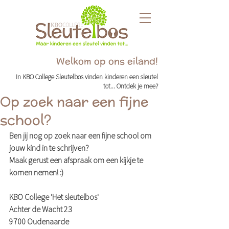
Welkom op ons eiland!
In KBO College Sleutelbos vinden kinderen een sleutel
tot... Ontdek je mee?
Op zoek naar een fijne
school?
Ben jij nog op zoek naar een fijne school om 
jouw kind in te schrijven?
Maak gerust een afspraak om een kijkje te 
komen nemen! :)
KBO College 'Het sleutelbos'
Achter de Wacht 23
9700 Oudenaarde